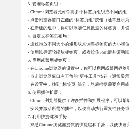
3. 管理标签页组：
- Chrome浏览器允许你将多个标签页组织成不同的
- 点击浏览器窗口左侧的“标签页组”按钮（通常显示
- 在新建的组中，你可以添加任意数量的标签页，并
4. 自定义标签页布局：
- 通过拖放不同大小的矩形块来调整标签页的大小和
- 使用鼠标滚轮缩放标签页，或者按住Shift键并滚
5. 启用或禁用标签页：
- 在Chrome浏览器的设置中，你可以启用或禁用
- 点击浏览器窗口左下角的“更多工具”按钮（通常显
- 在设置中，找到“标签页”部分，然后根据需要启用
6. 使用插件扩展：
- Chrome浏览器提供了许多插件和扩展程序，可以
- 安装并激活所需的插件，以便自动执行重复性任务
7. 利用快捷键和手势：
- 熟悉Chrome浏览器提供的快捷键和手势，以便快