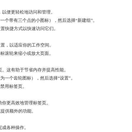
组，以便更轻松地访问和管理。
为一个带有三个点的小图标），然后选择“新建组”。
设置快捷方式以快速访问它们。
位置，以适应你的工作空间。
动鼠标滚轮来缩小或放大页面。
标签页。这有助于节省内存并提高性能。
示为一个齿轮图标），然后选择“设置”。
或禁用标签页。
帮助你更高效地管理标签页。
或提供额外的功能。
速完成各种操作。