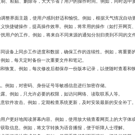
量复制、粘贴、删除等，大大节省了用户的操作时间。例如，同时选中多
自动调整界面主题，使用户感到舒适和愉悦。例如，根据天气情况自动
自定义快捷键操作，提高操作效率。例如，将常用的操作（如打开网页
免干扰用户的工作。例如，将来自不同来源的通知分别归类到不同的文
在不同设备上同步工作进度和数据，确保工作的连续性。例如，将重要
。例如，每天定时备份一次重要文件和笔记。
溯和恢复。例如，每次修改后都保存一份版本记录，以便随时查看和
私。例如，对密码、身份证号等敏感信息进行加密存储。
泄露。例如，只允许必要的权限，如访问网络、读取联系人等。
恶意软件攻击。例如，定期检查系统更新，及时安装最新的安全补丁
的用户更好地阅读屏幕内容。例如，使用放大镜查看网页上的大字体
户获取信息。例如，将文字转换为语音播报，便于听障人士理解。