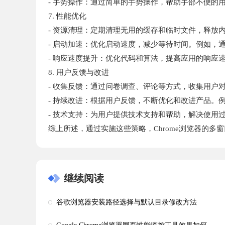
- 手势操作：通过简单的手势操作，帮助手部不便的
7. 性能优化
- 资源清理：定期清理无用的缓存和临时文件，释放
- 启动加速：优化启动速度，减少等待时间。例如，
- 响应速度提升：优化代码和算法，提高应用的响应
8. 用户反馈与改进
- 收集反馈：通过问卷调查、评论等方式，收集用户
- 持续改进：根据用户反馈，不断优化和改进产品。
- 技术支持：为用户提供技术支持和帮助，解决使用
综上所述，通过实施这些策略，Chrome浏览器的
继续阅读
谷歌浏览器安装路径选择与默认目录修改方法