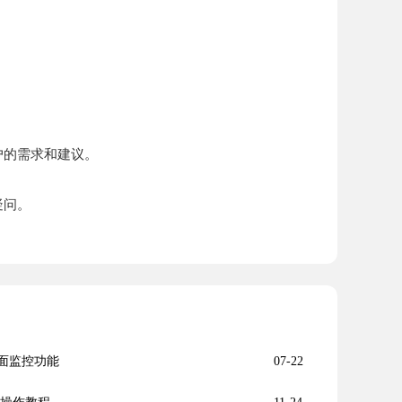
。
户的需求和建议。
疑问。
页面监控功能
07-22