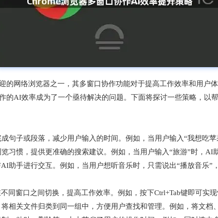
受欢迎的网络浏览器之一，其多窗口协作功能对于提高工作效率和用户
协作的AI效率成为了一个亟待解决的问题。下面将探讨一些策略，以帮
完成句子或段落，减少用户输入的时间。例如，当用户输入“我想吃苹果
和浏览习惯，提供更准确的搜索建议。例如，当用户输入“旅游”时，A
与AI助手进行交互。例如，当用户想听音乐时，只需说出“播放音乐”
不同窗口之间切换，提高工作效率。例如，按下Ctrl+Tab键即可实
性，将相关文件归类到同一组中，方便用户查找和管理。例如，将文档