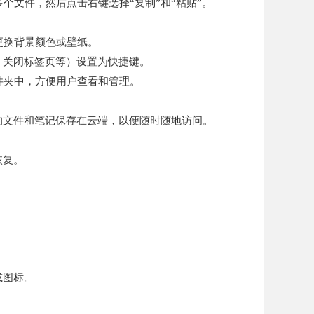
个文件，然后点击右键选择“复制”和“粘贴”。
更换背景颜色或壁纸。
、关闭标签页等）设置为快捷键。
件夹中，方便用户查看和管理。
的文件和笔记保存在云端，以便随时随地访问。
恢复。
。
或图标。