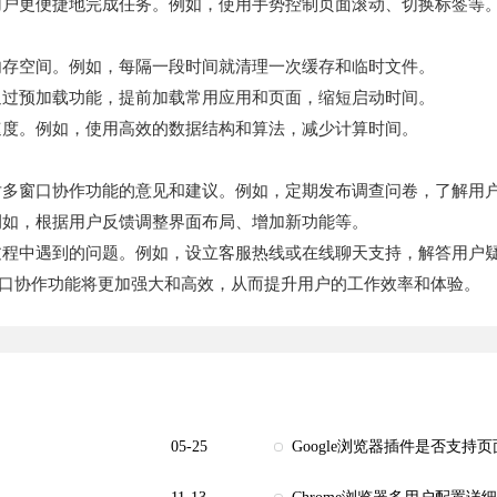
用户更便捷地完成任务。例如，使用手势控制页面滚动、切换标签等
内存空间。例如，每隔一段时间就清理一次缓存和临时文件。
通过预加载功能，提前加载常用应用和页面，缩短启动时间。
速度。例如，使用高效的数据结构和算法，减少计算时间。
对多窗口协作功能的意见和建议。例如，定期发布调查问卷，了解用
例如，根据用户反馈调整界面布局、增加新功能等。
过程中遇到的问题。例如，设立客服热线或在线聊天支持，解答用户
多窗口协作功能将更加强大和高效，从而提升用户的工作效率和体验。
05-25
Google浏览器插件是否支持