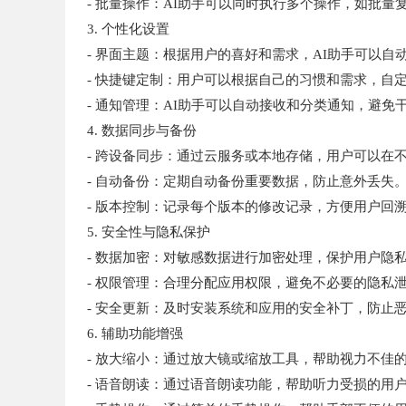
- 批量操作：AI助手可以同时执行多个操作，如批
3. 个性化设置
- 界面主题：根据用户的喜好和需求，AI助手可以
- 快捷键定制：用户可以根据自己的习惯和需求，
- 通知管理：AI助手可以自动接收和分类通知，避
4. 数据同步与备份
- 跨设备同步：通过云服务或本地存储，用户可以
- 自动备份：定期自动备份重要数据，防止意外丢失
- 版本控制：记录每个版本的修改记录，方便用户回
5. 安全性与隐私保护
- 数据加密：对敏感数据进行加密处理，保护用户隐
- 权限管理：合理分配应用权限，避免不必要的隐私
- 安全更新：及时安装系统和应用的安全补丁，防止
6. 辅助功能增强
- 放大缩小：通过放大镜或缩放工具，帮助视力不佳
- 语音朗读：通过语音朗读功能，帮助听力受损的用