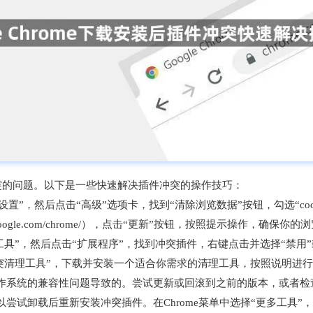
插件冲突的问题。以下是一些快速解决插件冲突的操作技巧：
选择“设置”，然后点击“高级”选项卡，找到“清除浏览数据”按钮，勾选“co
ww.google.com/chrome/），点击“更新”按钮，按照提示操作，确保
多工具”，然后点击“扩展程序”，找到冲突插件，右键点击并选择“禁用”
插件冲突清理工具”，下载并安装一个适合你需求的清理工具，按照说明进
操作系统的兼容性问题导致的。尝试更新或回滚到之前的版本，或者
以尝试卸载后重新安装冲突插件。在Chrome菜单中选择“更多工具”