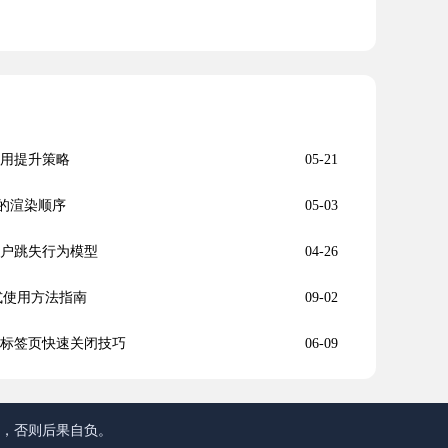
使用提升策略
05-21
页的渲染顺序
05-03
用户跳失行为模型
04-26
私模式使用方法指南
09-02
器多标签页快速关闭技巧
06-09
途，否则后果自负。