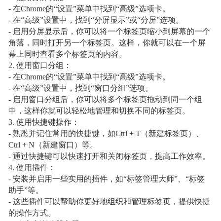
- 在Chrome的“设置”菜单中找到“高级”选项卡。
- 在“高级”设置中，找到“分屏显示”或“分屏”选项。
- 启用分屏显示后，你可以将一个标签页缩小到屏幕的一个
角落，同时打开另一个标签页。这样，你就可以在一个屏
幕上同时查看多个标签页的内容。
2. 使用窗口分组：
- 在Chrome的“设置”菜单中找到“高级”选项卡。
- 在“高级”设置中，找到“窗口分组”选项。
- 启用窗口分组后，你可以将多个标签页拖动到同一个组
中，这样你就可以轻松地管理和切换不同的标签页。
3. 使用快捷键操作：
- 熟悉并记住常用的快捷键，如Ctrl + T（新建标签页）、
Ctrl + N（新建窗口）等。
- 通过快捷键可以快速打开和关闭标签页，提高工作效率。
4. 使用插件：
- 安装并启用一些实用的插件，如“标签管理大师”、“标签
助手”等。
- 这些插件可以帮助你更好地组织和管理标签页，提供快捷
的操作方式。